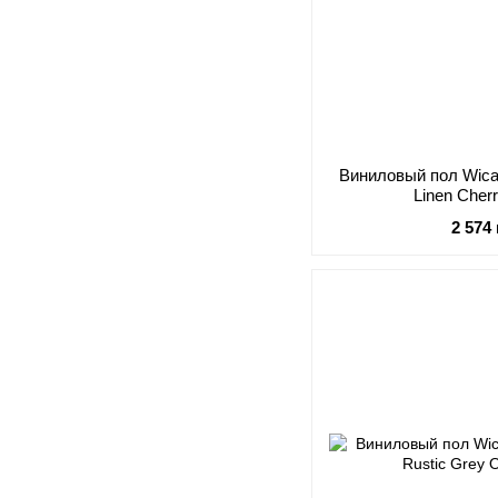
Виниловый пол Wica
Linen Cher
2 574