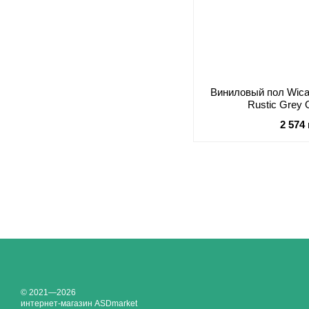
Виниловый пол Wica
Rustic Grey
2 574
© 2021—2026
интернет-магазин ASDmarket