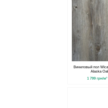
Виниловый пол Wica
Alaska Oa
1 799 грн/м²