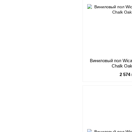
Виниловый пол Wica
Chalk Oa
2 574