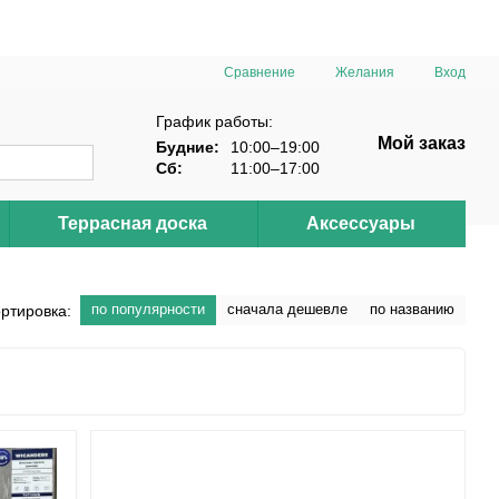
Сравнение
Желания
Вход
График работы:
Мой заказ
Будние:
10:00–19:00
Сб:
11:00–17:00
Террасная доска
Аксессуары
по популярности
сначала дешевле
по названию
ртировка: