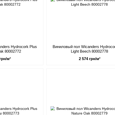
nders Hydrocork Plus
Виниловый пол Wicanders Hydrocor
ak 80002772
Light Beech 80002778
 грн/м²
2 574 грн/м²