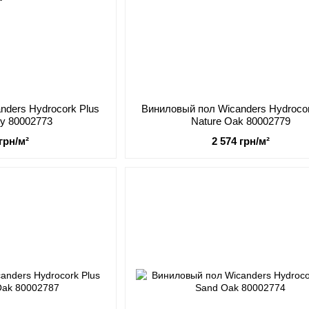
nders Hydrocork Plus
Виниловый пол Wicanders Hydrocor
ry 80002773
Nature Oak 80002779
 грн/м²
2 574 грн/м²