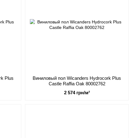
k Plus
Виниловый пол Wicanders Hydrocork Plus
Castle Raffia Oak 80002762
2 574 грн/м²