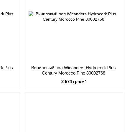
k Plus
Виниловый пол Wicanders Hydrocork Plus
Century Morocco Pine 80002768
2 574 грн/м²