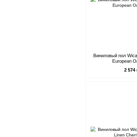
Виниловый пол Wica
European O
2 574