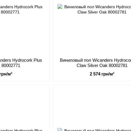
nders Hydrocork Plus
Виниловый пол Wicanders Hydrocor
k 80002771
Claw Silver Oak 80002781
 грн/м²
2 574 грн/м²