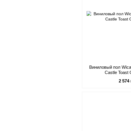
Виниловый пол Wica
Castle Toast
2 574