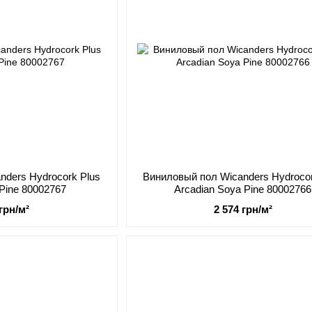
nders Hydrocork Plus
Виниловый пол Wicanders Hydrocor
 Pine 80002767
Arcadian Soya Pine 80002766
 грн/м²
2 574 грн/м²