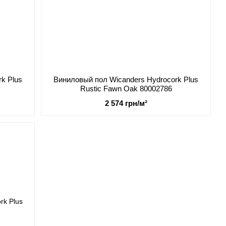
k Plus
Виниловый пол Wicanders Hydrocork Plus
Rustic Fawn Oak 80002786
2 574 грн/м²