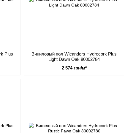
k Plus
Виниловый пол Wicanders Hydrocork Plus
Light Dawn Oak 80002784
2 574 грн/м²