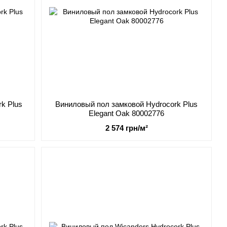
k Plus
Виниловый пол замковой Hydrocork Plus
Elegant Oak 80002776
2 574 грн/м²