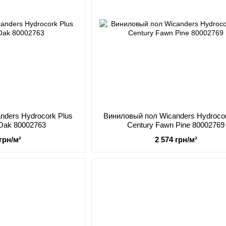
nders Hydrocork Plus
Виниловый пол Wicanders Hydrocor
 Oak 80002763
Century Fawn Pine 80002769
 грн/м²
2 574 грн/м²