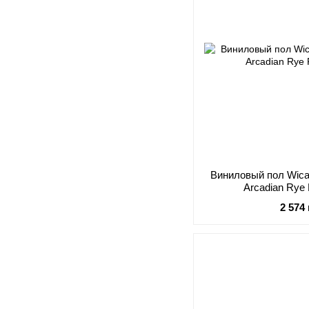
Виниловый пол Wica
Arcadian Rye
2 574