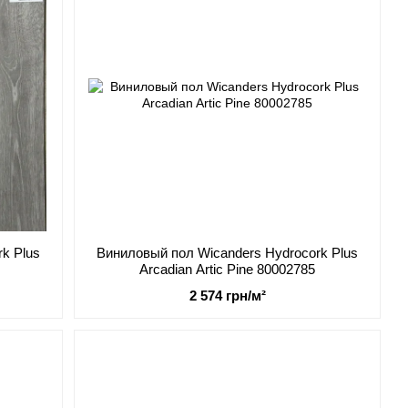
k Plus
Виниловый пол Wicanders Hydrocork Plus
Arcadian Artic Pine 80002785
2 574 грн/м²