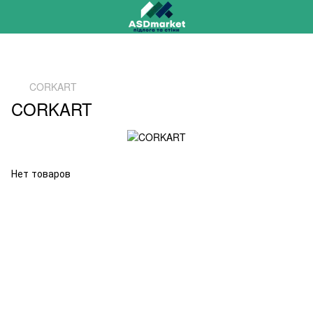
РАСПРОДАЖА 2025 НА ОСТАТКИ ДО -40%
CORKART
CORKART
Нет товаров