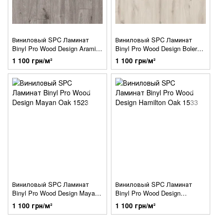
Виниловый SPC Ламинат
Виниловый SPC Ламинат
Binyl Pro Wood Design Aramis
Binyl Pro Wood Design Bolero
Oak 1531
Oak 1532
1 100 грн/м²
1 100 грн/м²
Виниловый SPC Ламинат
Виниловый SPC Ламинат
Binyl Pro Wood Design Mayan
Binyl Pro Wood Design
Oak 1523
Hamilton Oak 1533
1 100 грн/м²
1 100 грн/м²