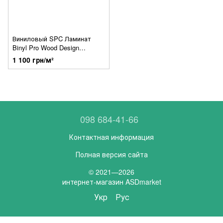
Виниловый SPC Ламинат
Binyl Pro Wood Design
Heirloom Oak 1519
1 100 грн/м²
098 684-41-66
Контактная информация
Полная версия сайта
© 2021—2026
интернет-магазин ASDmarket
Укр
Рус