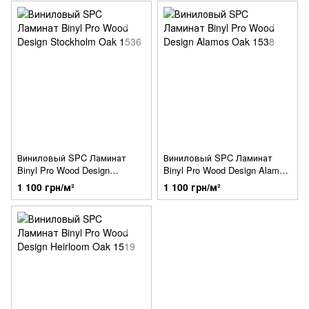
Виниловый SPC Ламинат
Виниловый SPC Ламинат
Binyl Pro Wood Design
Binyl Pro Wood Design Alamos
Stockholm Oak 1536
Oak 1538
1 100 грн/м²
1 100 грн/м²