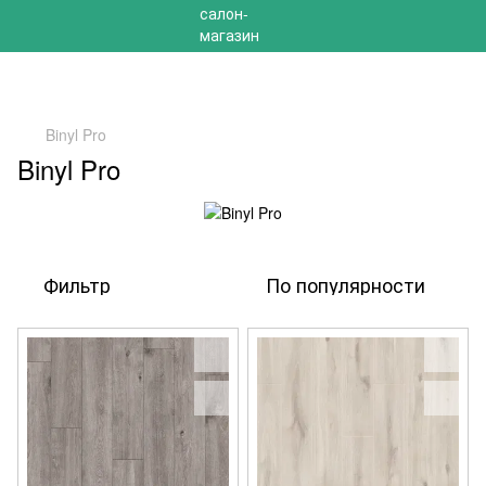
РАСПРОДАЖА 2025 НА ОСТАТКИ ДО -40%
Binyl Pro
Binyl Pro
Фильтр
По популярности