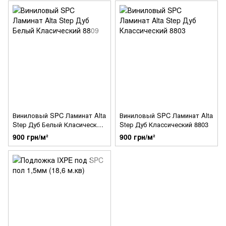
Виниловый SPC Ламинат Alta
Виниловый SPC Ламинат Alta
Step Дуб Белый Класический
Step Дуб Класcический 8803
8809
900 грн/м²
900 грн/м²