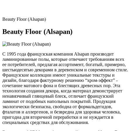
Beauty Floor (Alsapan)
Beauty Floor (Alsapan)
С 1995 года французская компания Alsapan производит
ламинированные полы, которые отвечают требованиям всех
ее потребителей, предлагая ассортимент, богатый, примерно,
шестьюдесятью декорами в деревенском и современном стиле.
Французские коллекции имеют уникальные текстуры и
дизайн, благодаря фактурному решению “хром-эффект” -
сочетание матового фона и блестящих древесных пор. Эта
технология создания декора, когда материал демонстрирует
ненавязчивый глянцевый блеск, отличает французский
ламинат от подобных напольных покрытий. Продукция
экологически безопасна, свободна от формальдегидов,
фталатов и аллергенов, и безвредна для здоровья человека,
пригодна для вторичной переработки и не нуждается в
специальных средствах для обслуживания.