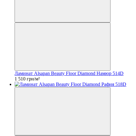
Ламинат Alsapan Beauty Floor Diamond Намюр 514D
1 510 грн/м²