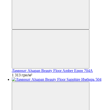
Ламинат Alsapan Beauty Floor Amber Ерин 704A
1 313 грн/м²