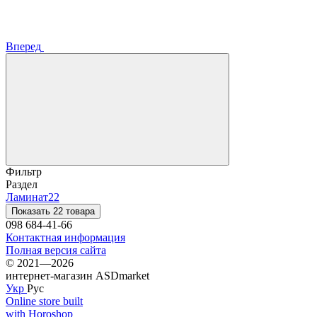
Вперед
Фильтр
Раздел
Ламинат
22
Показать 22 товара
098 684-41-66
Контактная информация
Полная версия сайта
© 2021—2026
интернет-магазин ASDmarket
Укр
Рус
Online store built
with Horoshop