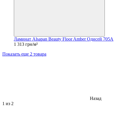
Ламинат Alsapan Beauty Floor Amber Одисей 705A
1 313 грн/м²
Показать еще 2 товара
Назад
1
из 2