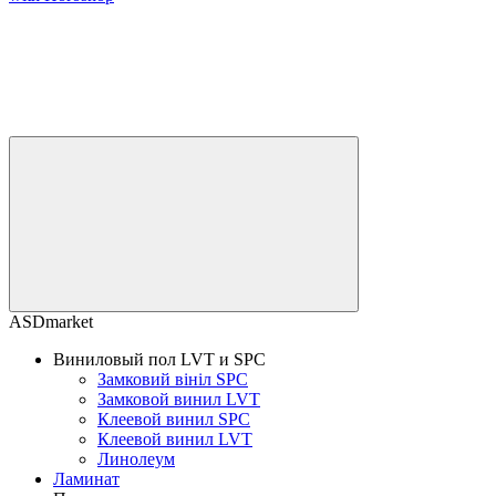
ASDmarket
Виниловый пол LVT и SPC
Замковий вініл SPC
Замковой винил LVT
Клеевой винил SPC
Клеевой винил LVT
Линолеум
Ламинат