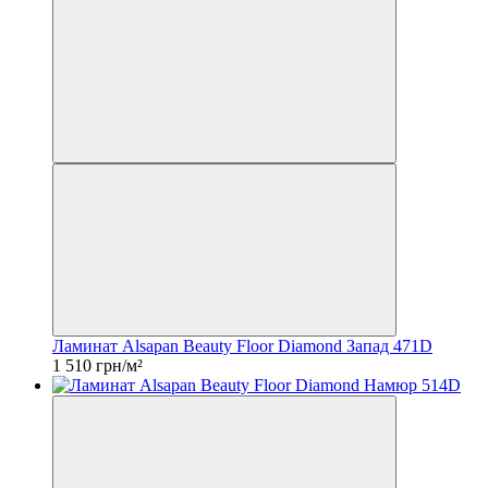
Ламинат Alsapan Beauty Floor Diamond Запад 471D
1 510 грн/м²