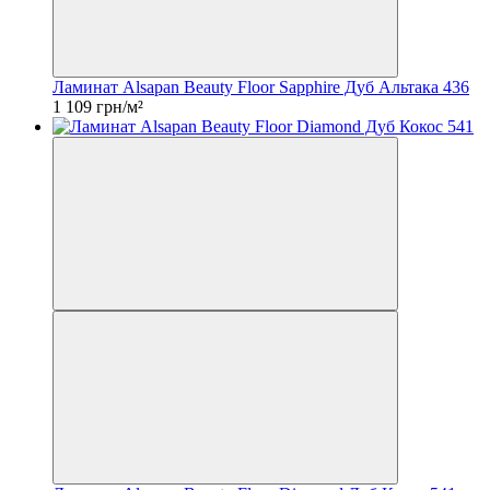
Ламинат Alsapan Beauty Floor Sapphire Дуб Альтака 436
1 109 грн/м²