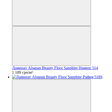
Ламинат Alsapan Beauty Floor Sapphire Намюр 514
1 109 грн/м²