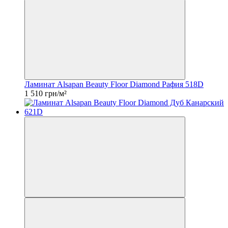
Ламинат Alsapan Beauty Floor Diamond Рафия 518D
1 510 грн/м²