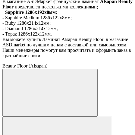
В магазине ASDМаркет французский ламинат
Alsapan Beauty
Floor
представлен несколькими коллекциями;
-
Sapphire 1286х192х8мм
;
- Sapphire Medium 1286х122х8мм;
- Ruby 1286х214х12мм;
- Diamond 1286х214х12мм;
- Topaz 1286х122х12мм.
Вы можете купить Ламинат Alsapan Beauty Floor в магазине
ASDmarket по лучшим ценам с доставкой или самовывозом.
Наши менеджеры помогут вам просчитать и оформить заказ в
кратчайшие сроки.
Beauty Floor (Alsapan)