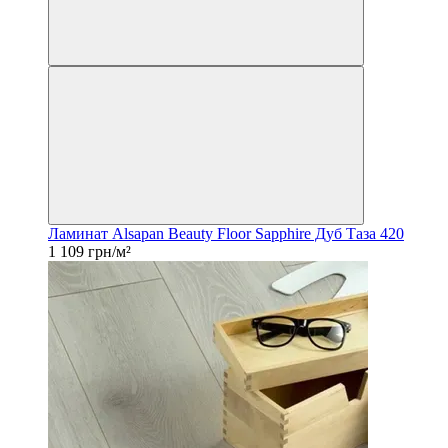
Ламинат Alsapan Beauty Floor Sapphire Дуб Таза 420
1 109 грн/м²