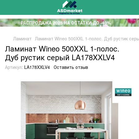
РАСПРОДАЖА 2025 НА ОСТАТКИ ДО -40%
Ламинат
Ламинат Wineo 500XXL 1-полос. Дуб рустик сер
Ламинат Wineo 500XXL 1-полос.
Дуб рустик серый LA178XXLV4
Артикул:
LA178XXLV4
Оставить отзыв