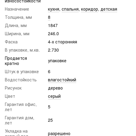
износостойкости
Назначение
кухня
,
спальня
,
коридор
,
детская
Толщина, мм
8
Длина, мм
1847
Ширина, мм
246.0
Фаска
4-х сторонняя
В упаковке, м.кв.
2.730
Продается
упаковке
кратно
Штук в упаковке
6
Водостойкость
влагостойкий
Рисунок
дерево
Цвет
серый
Гарантия офис,
5
лет
Гарантия дом,
25
лет
Укладка на
разрешено
теплый пол