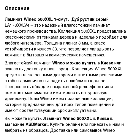
Описание
Ламинат
Wineo 500XXL 1-смуг.
Дуб рустик серый
LA178XXLV4 – это надежный влагостойкий ламинат
немецкого производства. Коллекция 500XXL представлена ​​
классическими оттенками дерева и идеально подойдет для
любого интерьера. Толщина планки 8 мм, а класс
устойчивости к износу 33, что позволяет укладывать
ламинат в бытовых и коммерческих помещениях.
Влагостойкий ламинат
Wineo можно купить в Киеве
или
заказать доставку в ваш город. .Коллекция Wineo 500XXL
представлена ​​разными декорами и цветными решениями,
чтобы гармонично выглядеть в любом интерьере.
Поверхность обладает выраженной рельефностью и
помогает максимально имитировать натуральную
древесину. Полы Wineo имеют различные коллекции,
которые предназначены для всех типов помещений и
имеют соответствующий срок эксплуатации.
Вы можете купить
Ламинат Wineo 500XXL в Киеве в
магазине ASDMarket
. Купить онлайн или приехать к нам и
выбрать из образцов. Доставка или самовывоз Wineo