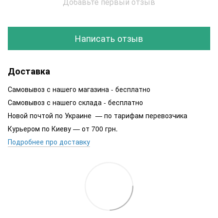
Добавьте первый отзыв
Написать отзыв
Доставка
Самовывоз с нашего магазина - бесплатно
Самовывоз с нашего склада - бесплатно
Новой почтой по Украине — по тарифам перевозчика
Курьером по Киеву — от 700 грн.
Подробнее про доставку