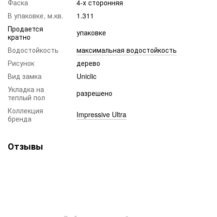
Фаска
4-х сторонняя
В упаковке, м.кв.
1.311
Продается
упаковке
кратно
Водостойкость
максимальная водостойкость
Рисунок
дерево
Вид замка
Uniclic
Укладка на
разрешено
теплый пол
Коллекция
Impressive​​​​​​​ Ultra
бренда
Отзывы