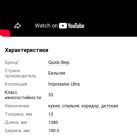
Характеристики
Бренд*
Quick-Step
Страна
Бельгия
производитель
Коллекция
Impressive​​​​​​​ Ultra
Класс
33
износостойкости
Назначение
кухня
,
спальня
,
коридор
,
детская
Толщина, мм
12
Длина, мм
1380
Ширина, мм
190.0