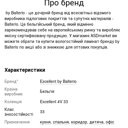
Про бренд
by Balterio - це дочірній бренд від всесвітньо відомого
виробника підлогових покриттів та супутніх матеріалів -
Balterio. Це бельгійський бренд, який відмінно
зарекомендував себе на європейському ринку та виробляє
якісну сертифіковану продукцію. У магазині ASDmarket ви
можете обрати та купити вологостійкий ламінат бренду by
Balterio по акції або зі знижкою для оптових покупців.
Характеристики
Бренд*
Excellent by Balterio
Країна
Бельгія
виробник
Колекція
Excellent 4V 33
Клас
33
зносостійкості
Призначення
кухня
,
спальня
,
коридор
,
дитяча
,
офіс