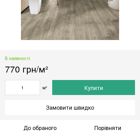
В наявності
770 грн/м²
Купити
м²
Замовити швидко
До обраного
Порівняти