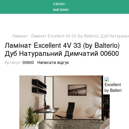
РОЗПРОДАЖ 2025 НА ЗАЛИШКИ ДО -40%
Ламінат
Ламінат Excellent 4V 33 (by Balterio) Дуб Натура
Ламінат Excellent 4V 33 (by Balterio)
Дуб Натуральний Димчатий 00600
Артикул:
00600
Написати відгук