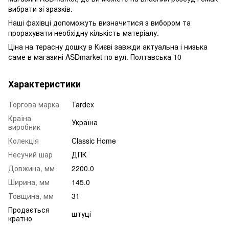
вибрати зі зразків.
Наші фахівці допоможуть визначитися з вибором та
прорахувати необхідну кількість матеріалу.
Ціна на терасну дошку в Києві завжди актуальна і низька
саме в магазині ASDmarket по вул. Полтавська 10
Характеристики
Торгова марка
Tardex
Країна
Україна
виробник
Колекція
Classic Home
Несучий шар
ДПК
Довжина, мм
2200.0
Ширина, мм
145.0
Товщина, мм
31
Продається
штуці
кратно