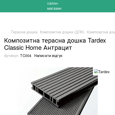
РОЗПРОДАЖ 2025 НА ЗАЛИШКИ ДО -40%
Терасна дошка
Композитна дошка (ДПК)
Композитна дош
Композитна терасна дошка Tardex
Classic Home Антрацит
Артикул:
ТC004
Написати відгук